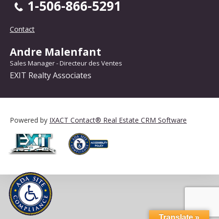
1-506-866-5291
Contact
Andre Malenfant
Sales Manager - Directeur des Ventes
EXIT Realty Associates
Powered by
IXACT Contact® Real Estate CRM Software
Translate »