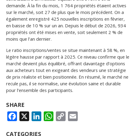
demande. À la fin du mois, 1 764 propriétés étaient actives
sur le marché, soit 27 de plus que le mois précédent. On a
également enregistré 425 nouvelles inscriptions en février,
en baisse de 10 % sur un an. Depuis le début de 2026, 934
propriétés ont été mises en vente, soit seulement 2 % de
moins que l’an dernier.
Le ratio inscriptions/ventes se situe maintenant à 58 %, en
légère hausse par rapport à 2025. Ce niveau confirme que le
marché devient plus équilibré, offrant davantage d’options
aux acheteurs tout en exigeant des vendeurs une stratégie
de prix réaliste et bien positionnée. En résumé, le marché ne
recule pas, il se normalise, une évolution saine et durable
pour l’ensemble des participants.
SHARE
FACEBOOK
X
LINKEDIN
WHATSAPP
COPY
EMAIL
LINK
CATEGORIES