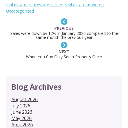
real estate
,
real estate career
,
real estate moncton
,
Uncategorized
PREVIOUS
Sales were down by 12% in January 2026 compared to the
same month the previous year
NEXT
When You Can Only See a Property Once
Blog Archives
August 2026
July 2026
June 2026
May 2026
April 2026