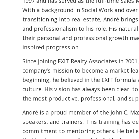
1997 and has served as the full-time Sales 
With a background in Social Work and over a
transitioning into real estate, André bring
and professionalism to his role. His natura
their personal and professional growth m
inspired progression.
Since joining EXIT Realty Associates in 200
company’s mission to become a market lea
beginning, he believed in the EXIT formula
culture. His vision has always been clear: t
the most productive, professional, and suppo
André is a proud member of the John C. Max
speakers, and trainers. This training has de
commitment to mentoring others. He believ