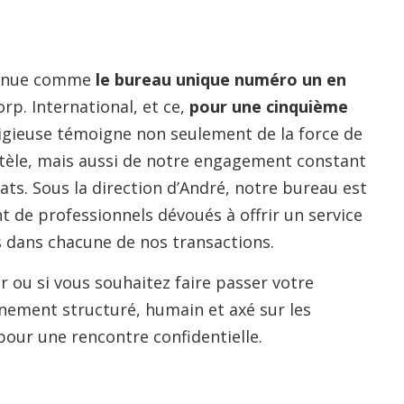
connue comme
le bureau unique numéro un en
rp. International, et ce,
pour une cinquième
stigieuse témoigne non seulement de la force de
entèle, mais aussi de notre engagement constant
ltats. Sous la direction d’André, notre bureau est
de professionnels dévoués à offrir un service
es dans chacune de nos transactions.
r ou si vous souhaitez faire passer votre
nement structuré, humain et axé sur les
pour une rencontre confidentielle.