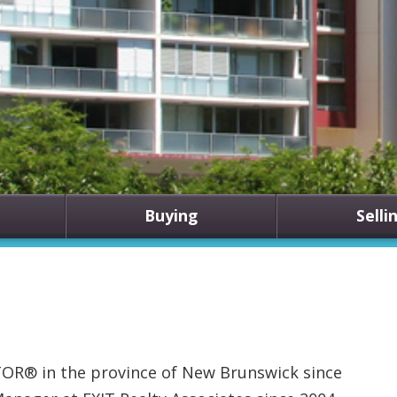
Buying
Selli
OR® in the province of New Brunswick since