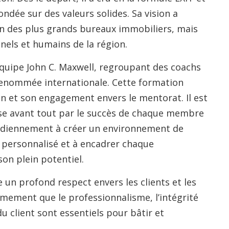
ondée sur des valeurs solides. Sa vision a
’un des plus grands bureaux immobiliers, mais
nnels et humains de la région.
quipe John C. Maxwell, regroupant des coachs
 renommée internationale. Cette formation
n et son engagement envers le mentorat. Il est
sse avant tout par le succès de chaque membre
uotidiennement à créer un environnement de
t personnalisé et à encadrer chaque
son plein potentiel.
 un profond respect envers les clients et les
mement que le professionnalisme, l’intégrité
du client sont essentiels pour bâtir et