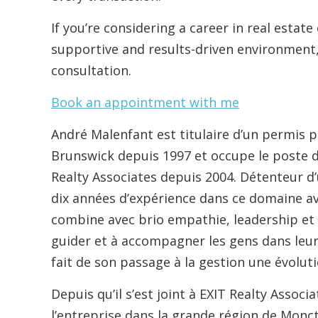
If you’re considering a career in real estate
supportive and results-driven environment,
consultation.
Book an appointment with me
André Malenfant est titulaire d’un permis 
Brunswick depuis 1997 et occupe le poste d
Realty Associates depuis 2004. Détenteur d’u
dix années d’expérience dans ce domaine av
combine avec brio empathie, leadership et 
guider et à accompagner les gens dans leu
fait de son passage à la gestion une évoluti
Depuis qu’il s’est joint à EXIT Realty Associ
l’entreprise dans la grande région de Moncto