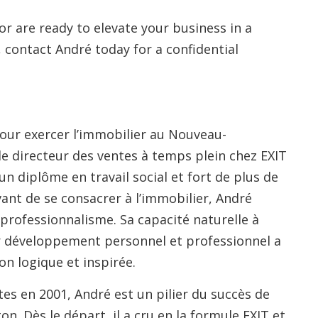
 or are ready to elevate your business in a
 contact André today for a confidential
pour exercer l’immobilier au Nouveau-
e directeur des ventes à temps plein chez EXIT
n diplôme en travail social et fort de plus de
ant de se consacrer à l’immobilier, André
professionnalisme. Sa capacité naturelle à
r développement personnel et professionnel a
on logique et inspirée.
ates en 2001, André est un pilier du succès de
n. Dès le départ, il a cru en la formule EXIT et