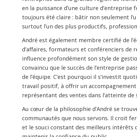
en la puissance d’une culture d’entreprise f
toujours été claire : bâtir non seulement l
surtout l’un des plus productifs, professio
André est également membre certifié de l’é
d’affaires, formateurs et conférenciers de
influence profondément son style de gestio
convaincu que le succès de l’entreprise pa
de l’équipe. C’est pourquoi il s’investit q
travail positif, à offrir un accompagnemen
représentant des ventes dans l’atteinte de 
Au cœur de la philosophie d’André se trouve
communautés que nous servons. Il croit fer
et le souci constant des meilleurs intérêts 
maintenir la confiance du public.